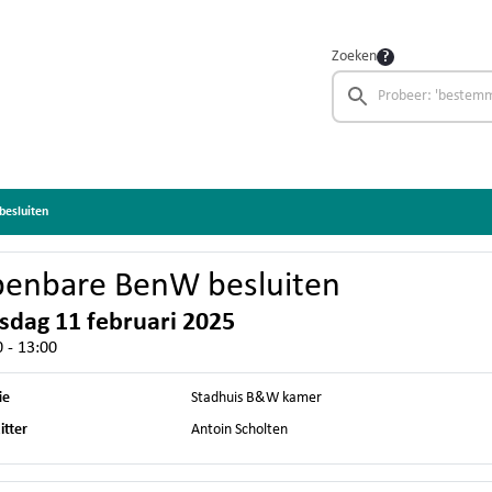
Zoeken
esluiten
enbare BenW besluiten
sdag 11 februari 2025
 - 13:00
ie
Stadhuis B&W kamer
itter
Antoin Scholten