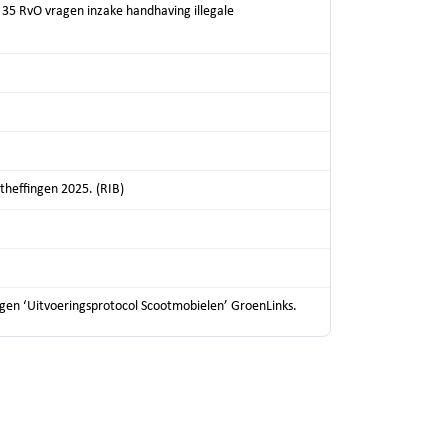
 35 RvO vragen inzake handhaving illegale
theffingen 2025. (RIB)
agen ‘Uitvoeringsprotocol Scootmobielen’ GroenLinks.