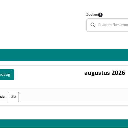
Zoeken
augustus 2026
ndaag
nder
Lijst