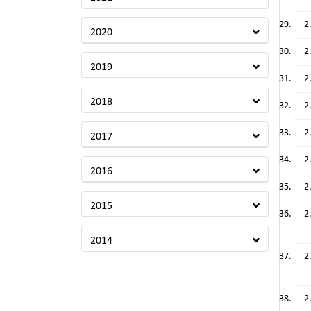
2
2020
2
2019
2
2018
2
2
2017
2
2016
2
2015
2
2014
2
2