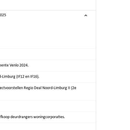
2025
eente Venlo 2024.
-Limburg (IF12 en IF16).
jectvoorstellen Regio Deal Noord-Limburg II (2e
fkoop deurdrangers woningcorporaties.