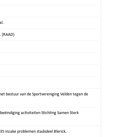
al.
. (RAAD)
het bestuur van de Sportvereniging Velden tegen de
 beëindiging activiteiten Stichting Samen Sterk
35 inzake problemen stadsdeel Blerick.