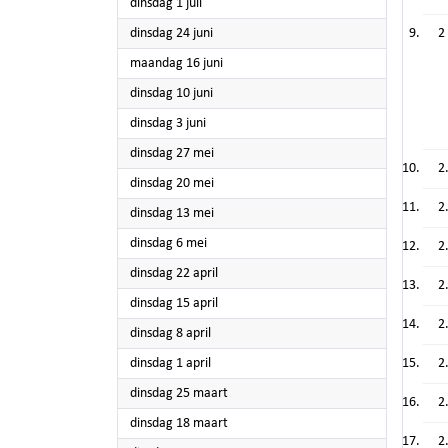
2025
dinsdag 1 juli
2025
dinsdag 24 juni
2
2025
maandag 16 juni
2025
dinsdag 10 juni
2025
dinsdag 3 juni
2025
dinsdag 27 mei
2
2025
dinsdag 20 mei
2
2025
dinsdag 13 mei
2025
dinsdag 6 mei
2
2025
dinsdag 22 april
2
2025
dinsdag 15 april
2
2025
dinsdag 8 april
2025
dinsdag 1 april
2
2025
dinsdag 25 maart
2
2025
dinsdag 18 maart
2