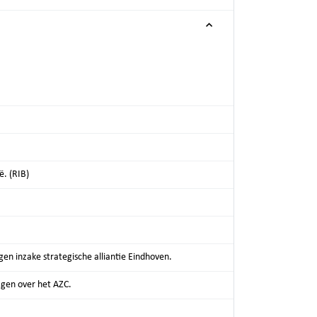
. (RIB)
en inzake strategische alliantie Eindhoven.
agen over het AZC.