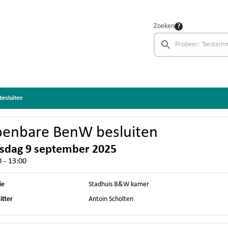
Zoeken
esluiten
enbare BenW besluiten
sdag 9 september 2025
 - 13:00
ie
Stadhuis B&W kamer
itter
Antoin Scholten