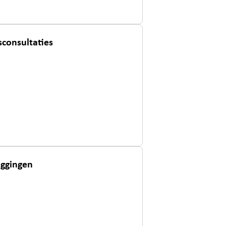
consultaties
eggingen