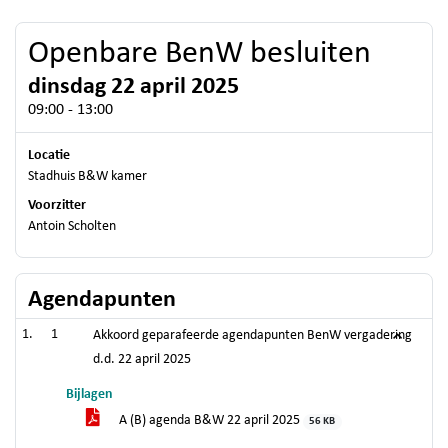
Openbare BenW besluiten
dinsdag 22 april 2025
09:00 - 13:00
Locatie
Stadhuis B&W kamer
Voorzitter
Antoin Scholten
Agendapunten
1
Akkoord geparafeerde agendapunten BenW vergadering
d.d. 22 april 2025
Bijlagen
A (B) agenda B&W 22 april 2025
56 KB