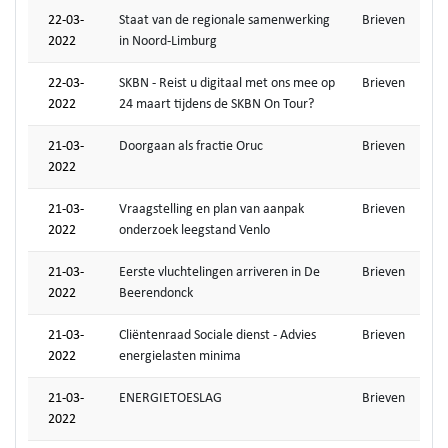
22-03-
Staat van de regionale samenwerking
Brieven
2022
in Noord-Limburg
22-03-
SKBN - Reist u digitaal met ons mee op
Brieven
2022
24 maart tijdens de SKBN On Tour?
21-03-
Doorgaan als fractie Oruc
Brieven
2022
21-03-
Vraagstelling en plan van aanpak
Brieven
2022
onderzoek leegstand Venlo
21-03-
Eerste vluchtelingen arriveren in De
Brieven
2022
Beerendonck
21-03-
Cliëntenraad Sociale dienst - Advies
Brieven
2022
energielasten minima
21-03-
ENERGIETOESLAG
Brieven
2022