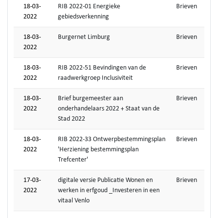
18-03-
RIB 2022-01 Energieke
Brieven
2022
gebiedsverkenning
18-03-
Burgernet Limburg
Brieven
2022
18-03-
RIB 2022-51 Bevindingen van de
Brieven
2022
raadwerkgroep Inclusiviteit
18-03-
Brief burgemeester aan
Brieven
2022
onderhandelaars 2022 + Staat van de
Stad 2022
18-03-
RIB 2022-33 Ontwerpbestemmingsplan
Brieven
2022
'Herziening bestemmingsplan
Trefcenter'
17-03-
digitale versie Publicatie Wonen en
Brieven
2022
werken in erfgoud _Investeren in een
vitaal Venlo