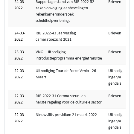
24-03-
Rapportage stand van RIB 2022-52
Brieven
2022
zaken opvolging aanbevelingen
rekenkameronderzoek
schuldhulpverlening.
24-03-
RIB 2022-43 Jaarverslag
Brieven
2022
cameratoezicht 2021
23-03-
VNG - Uitnodiging
Brieven
2022
introductieprogramma energietransitie
22-03-
Uitnodiging Tour de Force Venlo - 26
Uitnodig
2022
Maart
ingen/a
genda's
22-03-
RIB 2022-31 Corona steun- en
Brieven
2022
herstelregeling voor de culturele sector
22-03-
Nieuwsflits presidium 21 maart 2022
Uitnodig
2022
ingen/a
genda's