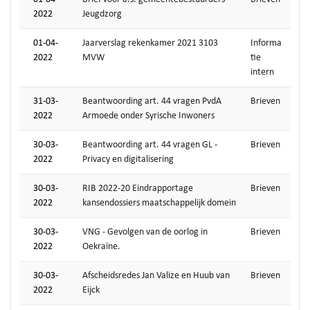
2022
Jeugdzorg
01-04-
Jaarverslag rekenkamer 2021 3103
Informa
2022
MVW
tie
intern
31-03-
Beantwoording art. 44 vragen PvdA
Brieven
2022
Armoede onder Syrische Inwoners
30-03-
Beantwoording art. 44 vragen GL -
Brieven
2022
Privacy en digitalisering
30-03-
RIB 2022-20 Eindrapportage
Brieven
2022
kansendossiers maatschappelijk domein
30-03-
VNG - Gevolgen van de oorlog in
Brieven
2022
Oekraïne.
30-03-
Afscheidsredes Jan Valize en Huub van
Brieven
2022
Eijck