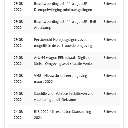
29-03-
Beantwoording art. 44 vragen SP -
Brieven
2022
Drempelwijziging minimaregelingen
29-03-
Beantwoording art. 44 vragen SP - BvB
Brieven
2022
Annakamp
29-03-
Persbericht Help jeugdigen zoveel
Brieven
2022
mogelijk in de vertrouwde omgeving
25-03-
Art. 44 vragen EENLokaal - Digitale
Brieven
2022
Stelsel Omgevingswet situatie Venlo
25-03-
VNG - Nieuwsbrief Leeromgeving
Brieven
2022
maart 2022
25-03-
Subsidie voor Venlose initiatieven voor
Brieven
2022
vluchtelingen uit Oekraïne
24-03-
RIB 2022-46 resultaten Stadspeiling
Brieven
2022
2021