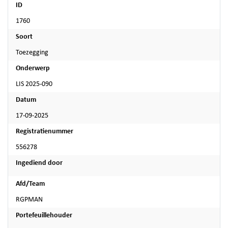
ID
1760
Soort
Toezegging
Onderwerp
LIS 2025-090
Datum
17-09-2025
Registratienummer
556278
Ingediend door
Afd/Team
RGPMAN
Portefeuillehouder