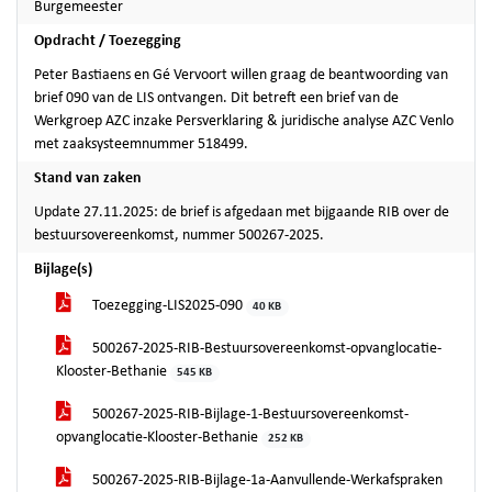
Burgemeester
Opdracht / Toezegging
Peter Bastiaens en Gé Vervoort willen graag de beantwoording van
brief 090 van de LIS ontvangen. Dit betreft een brief van de
Werkgroep AZC inzake Persverklaring & juridische analyse AZC Venlo
met zaaksysteemnummer 518499.
Stand van zaken
Update 27.11.2025: de brief is afgedaan met bijgaande RIB over de
bestuursovereenkomst, nummer 500267-2025.
Bijlage(s)
Toezegging-LIS2025-090
40 KB
500267-2025-RIB-Bestuursovereenkomst-opvanglocatie-
Klooster-Bethanie
545 KB
500267-2025-RIB-Bijlage-1-Bestuursovereenkomst-
opvanglocatie-Klooster-Bethanie
252 KB
500267-2025-RIB-Bijlage-1a-Aanvullende-Werkafspraken