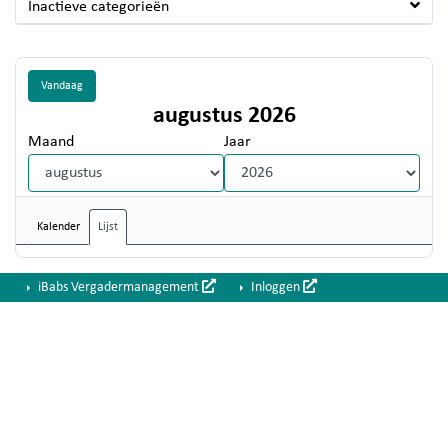
Inactieve categorieën
Vandaag
augustus 2026
Maand
Jaar
Kalender
Lijst
iBabs Vergadermanagement
Inloggen