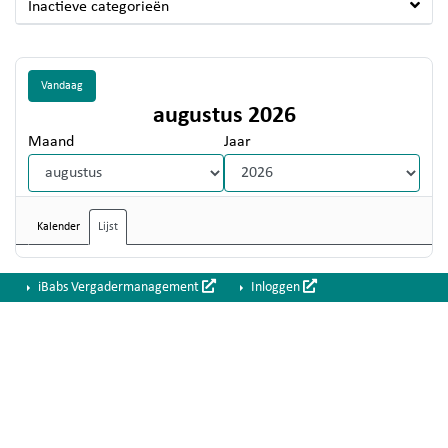
Inactieve categorieën
Vandaag
augustus 2026
Maand
Jaar
Kalender
Lijst
iBabs Vergadermanagement
Inloggen