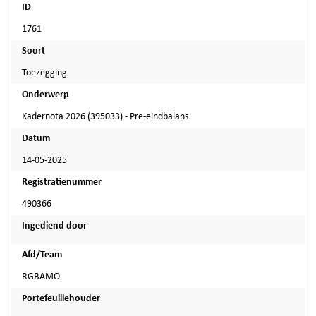
ID
1761
Soort
Toezegging
Onderwerp
Kadernota 2026 (395033) - Pre-eindbalans
Datum
14-05-2025
Registratienummer
490366
Ingediend door
Afd/Team
RGBAMO
Portefeuillehouder