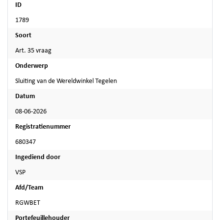
ID
1789
Soort
Art. 35 vraag
Onderwerp
Sluiting van de Wereldwinkel Tegelen
Datum
08-06-2026
Registratienummer
680347
Ingediend door
VSP
Afd/Team
RGWBET
Portefeuillehouder