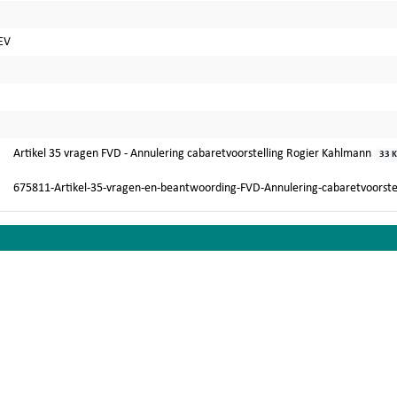
EV
Artikel 35 vragen FVD - Annulering cabaretvoorstelling Rogier Kahlmann
33 
675811-Artikel-35-vragen-en-beantwoording-FVD-Annulering-cabaretvoorste