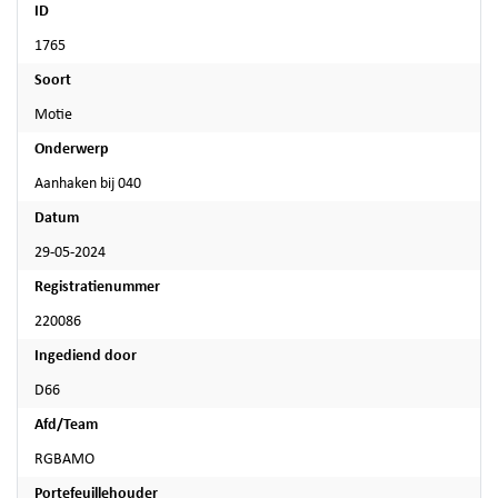
ID
1765
Soort
Motie
Onderwerp
Aanhaken bij 040
Datum
29-05-2024
Registratienummer
220086
Ingediend door
D66
Afd/Team
RGBAMO
Portefeuillehouder