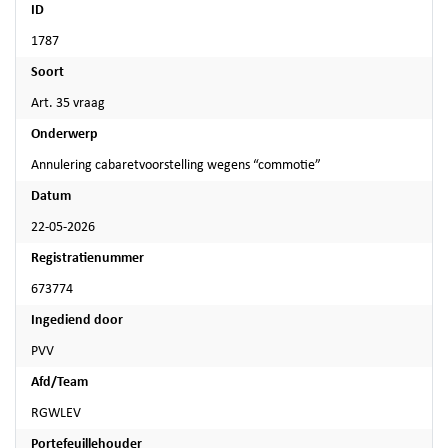
ID
1787
Soort
Art. 35 vraag
Onderwerp
Annulering cabaretvoorstelling wegens “commotie”
Datum
22-05-2026
Registratienummer
673774
Ingediend door
PVV
Afd/Team
RGWLEV
Portefeuillehouder