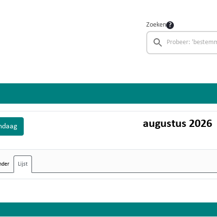
Zoeken
augustus 2026
ndaag
nder
Lijst