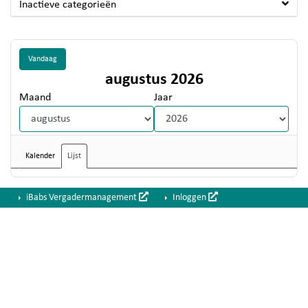
Inactieve categorieën
Vandaag
augustus 2026
Maand
Jaar
Kalender
Lijst
iBabs Vergadermanagement
Inloggen