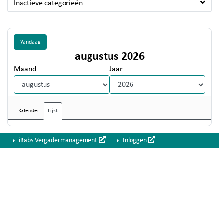
Inactieve categorieën
Vandaag
augustus 2026
Maand
Jaar
Kalender
Lijst
iBabs Vergadermanagement
Inloggen