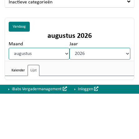
Inactieve categorieën
Vandaag
augustus 2026
Maand
Jaar
Kalender
Lijst
iBabs Vergadermanagement
Inloggen