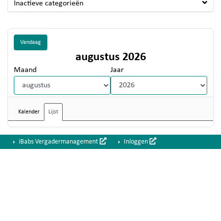
Inactieve categorieën
Vandaag
augustus 2026
Maand
Jaar
Kalender
Lijst
iBabs Vergadermanagement
Inloggen