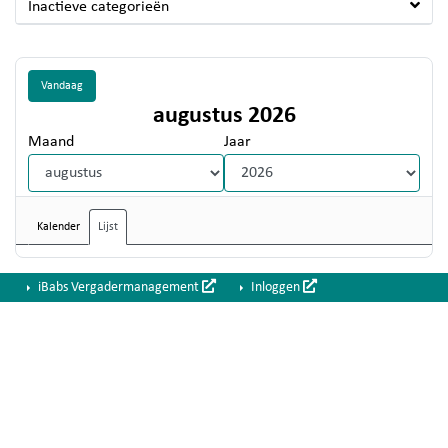
Inactieve categorieën
Vandaag
augustus 2026
Maand
Jaar
Kalender
Lijst
iBabs Vergadermanagement
Inloggen