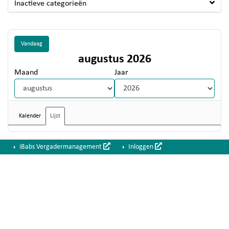
Inactieve categorieën
Vandaag
augustus 2026
Maand
Jaar
Kalender
Lijst
iBabs Vergadermanagement
Inloggen