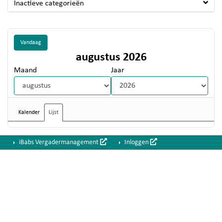
Inactieve categorieën
Vandaag
augustus 2026
Maand
Jaar
Kalender
Lijst
iBabs Vergadermanagement
Inloggen