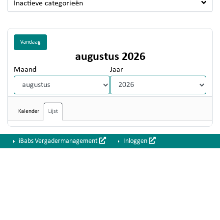
Inactieve categorieën
Vandaag
augustus 2026
Maand
Jaar
Kalender
Lijst
iBabs Vergadermanagement
Inloggen