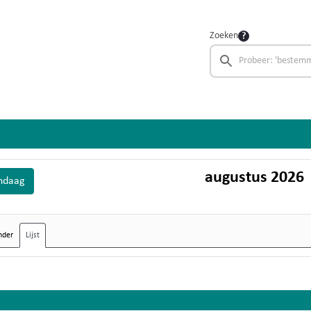
Zoeken
augustus 2026
ndaag
nder
Lijst