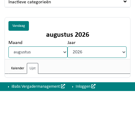
Inactieve categorieën
Vandaag
augustus 2026
Maand
Jaar
Kalender
Lijst
iBabs Vergadermanagement
Inloggen