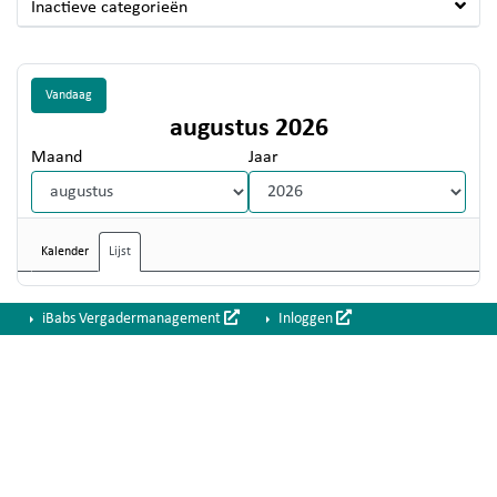
Inactieve categorieën
Vandaag
augustus 2026
Maand
Jaar
Kalender
Lijst
iBabs Vergadermanagement
Inloggen