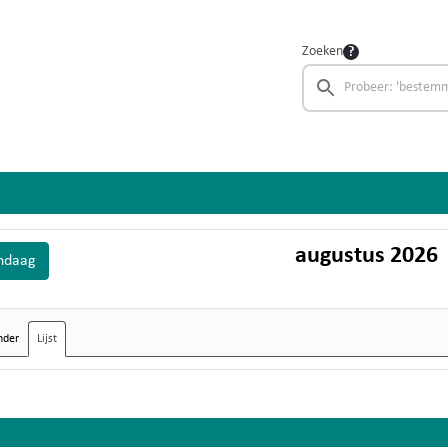
Zoeken
augustus 2026
ndaag
nder
Lijst