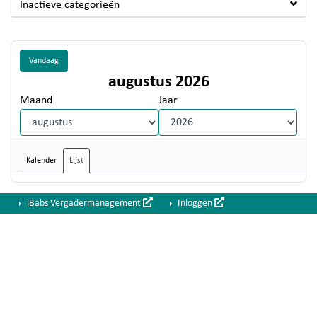
Inactieve categorieën
Vandaag
augustus 2026
Maand
Jaar
Kalender
Lijst
iBabs Vergadermanagement
Inloggen