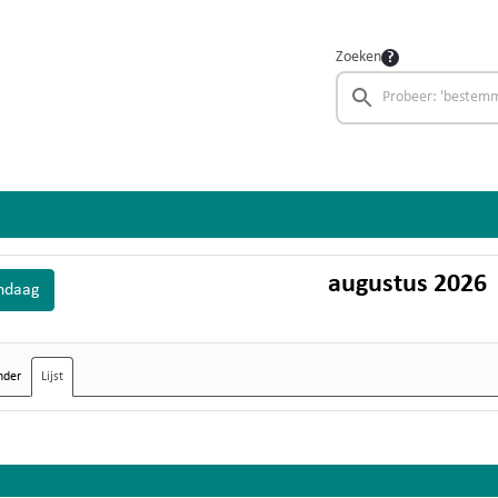
Zoeken
augustus 2026
ndaag
nder
Lijst