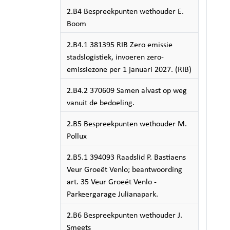
2.B4 Bespreekpunten wethouder E.
Boom
2.B4.1 381395 RIB Zero emissie
stadslogistiek, invoeren zero-
emissiezone per 1 januari 2027. (RIB)
2.B4.2 370609 Samen alvast op weg
vanuit de bedoeling.
2.B5 Bespreekpunten wethouder M.
Pollux
2.B5.1 394093 Raadslid P. Bastiaens
Veur Groeët Venlo; beantwoording
art. 35 Veur Groeët Venlo -
Parkeergarage Julianapark.
2.B6 Bespreekpunten wethouder J.
Smeets